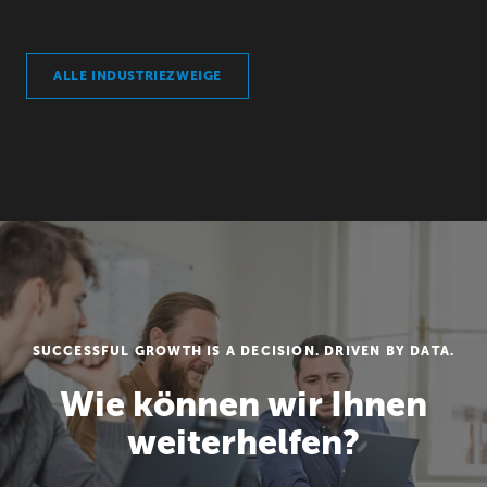
ALLE INDUSTRIEZWEIGE
SUCCESSFUL GROWTH IS A DECISION. DRIVEN BY DATA.
Wie können wir Ihnen
weiterhelfen?