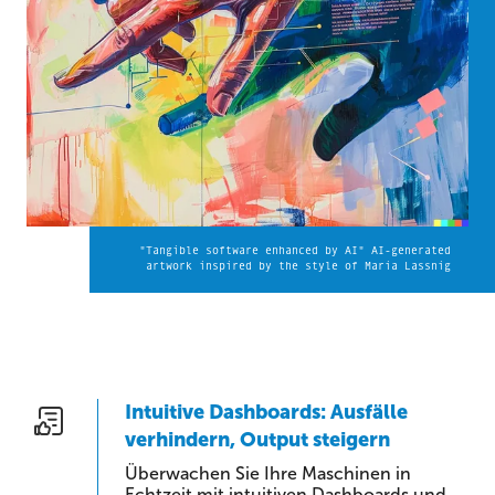
"Tangible software enhanced by AI" AI-generated
artwork inspired by the style of Maria Lassnig
Intuitive Dashboards: Ausfälle
verhindern, Output steigern
Überwachen Sie Ihre Maschinen in
Echtzeit mit intuitiven Dashboards und