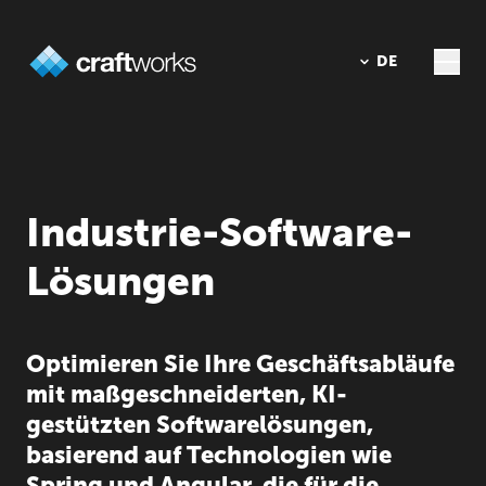
DE
EN
Industrie-Software-
Lösungen
Optimieren Sie Ihre Geschäftsabläufe
mit maßgeschneiderten, KI-
gestützten Softwarelösungen,
basierend auf Technologien wie
Spring und Angular, die für die