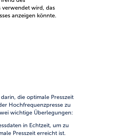
hrend des
 verwendet wird, das
sses anzeigen könnte.
arin, die optimale Presszeit
 der Hochfrequenzpresse zu
 zwei wichtige Überlegungen:
ssdaten in Echtzeit, um zu
le Presszeit erreicht ist.