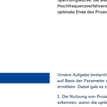
Spannungskurve, die wä
Hochfrequenzverfahrens
optimale Ende des Proze
Unsere Aufgabe bestand d
auf Basis der Parameter
ermitteln. Dabei gab es
1. Die Nutzung von Proze
erkennen, wann die optima