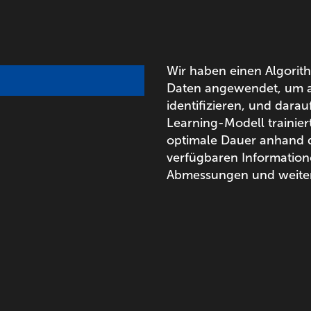
Wir haben einen Algorith
Daten angewendet, um al
identifizieren, und dara
Learning-Modell trainiert
optimale Dauer anhand d
verfügbaren Information
Abmessungen und weiter