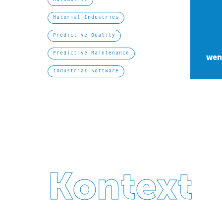
Material Industries
Predictive Quality
Predictive Maintenance
wen
Industrial Software
Kontext