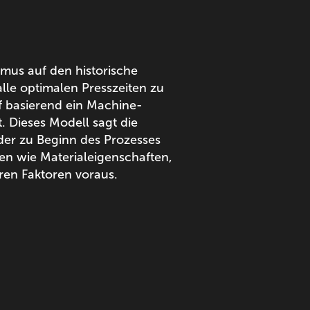
mus auf den historische
le optimalen Presszeiten zu
uf basierend ein Machine-
. Dieses Modell sagt die
er zu Beginn des Prozesses
en wie Materialeigenschaften,
en Faktoren voraus.