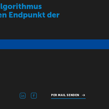
Algorithmus
len Endpunkt der
PER MAIL SENDEN