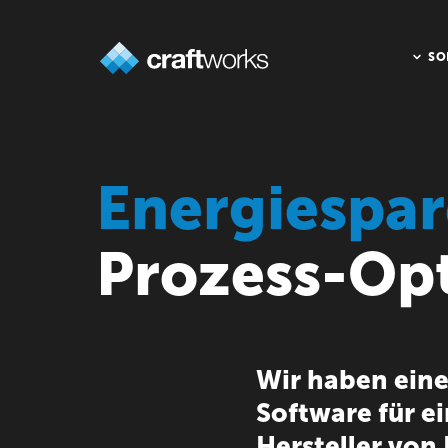
SO
Energiespar
Prozess-Op
Wir haben eine
Software für e
Hersteller von