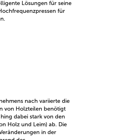
elligente Lösungen für seine
Hochfrequenzpressen für
n.
nehmens nach variierte die
en von Holzteilen benötigt
 hing dabei stark von den
on Holz und Leim) ab. Die
 Veränderungen in der