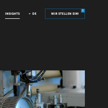
1
INSIGHTS
DE
WIR STELLEN EIN!