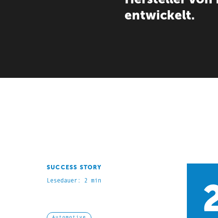
entwickelt.
SUCCESS STORY
Lesedauer: 2 min
Automotive