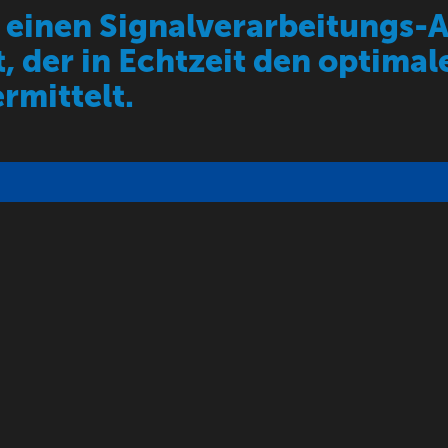
 einen Signalverarbeitungs-
, der in Echtzeit den optima
ermittelt.