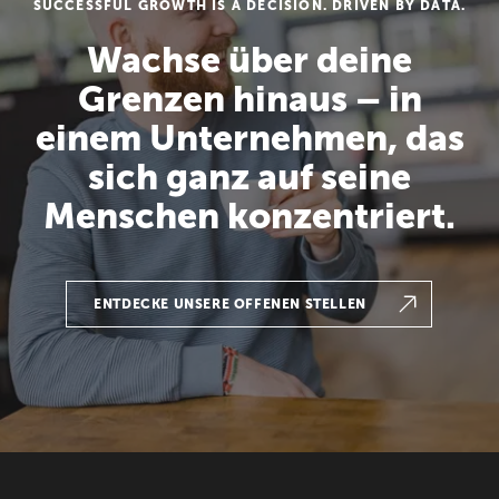
SUCCESSFUL GROWTH IS A DECISION. DRIVEN BY DATA.
Wachse über deine
Grenzen hinaus – in
einem Unternehmen, das
sich ganz auf seine
Menschen konzentriert.
ENTDECKE UNSERE OFFENEN STELLEN