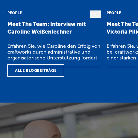
PEOPLE
PEOPLE
8
Meet The Team: Interview mit
Meet The Te
Caroline Weißenlechner
Victoria Pil
Erfahren Sie, wie Caroline den Erfolg von
Erfahren Sie,
craftworks durch administrative und
bei craftwork
organisatorische Unterstützung fördert.
einer starken
Entwicklung 
die Schaffun
ALLE BLOGBEITRÄGE
Mitarbeitererl