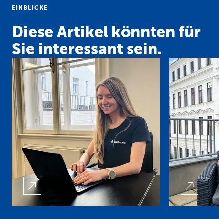
EINBLICKE
Diese Artikel könnten für
Sie interessant sein.