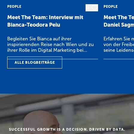
PEOPLE
PEOPLE
11
Meet The Team: Interview mit
Meet The Te
Bianca-Teodora Peiu
Daniel Sagm
Begleiten Sie Bianca auf ihrer
Erfahren Sie 
inspirierenden Reise nach Wien und zu
von der Freibe
ihrer Rolle im Digital Marketing bei
seine Leidens
craftworks.
seine Hobbys
ALLE BLOGBEITRÄGE
SUCCESSFUL GROWTH IS A DECISION. DRIVEN BY DATA.